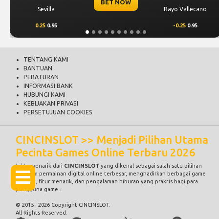
BET NOW
Rayo Vallecano
Alaves
-0.25
0.95
0.00
0.62
TENTANG KAMI
BANTUAN
PERATURAN
INFORMASI BANK
HUBUNGI KAMI
KEBIJAKAN PRIVASI
PERSETUJUAN COOKIES
CINCINSLOT >> Menjadi Pilihan Utama
Pecinta Games Online Terbaru 2026
Fakta menarik dari
CINCINSLOT
yang dikenal sebagai salah satu pilihan
platform permainan digital online terbesar, menghadirkan berbagai game
modern, fitur menarik, dan pengalaman hiburan yang praktis bagi para
pengguna game .
© 2015 - 2026 Copyright CINCINSLOT.
All Rights Reserved.